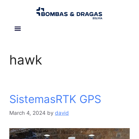
Acerca de nosotros
hawk
SistemasRTK GPS
March 4, 2024
by
david