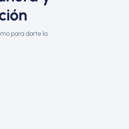
ción
imo para darte la