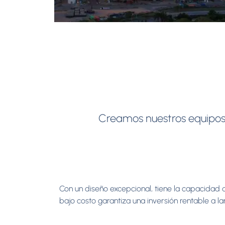
Creamos nuestros equipos 
Con un diseño excepcional, tiene la capacidad
bajo costo garantiza una inversión rentable a la