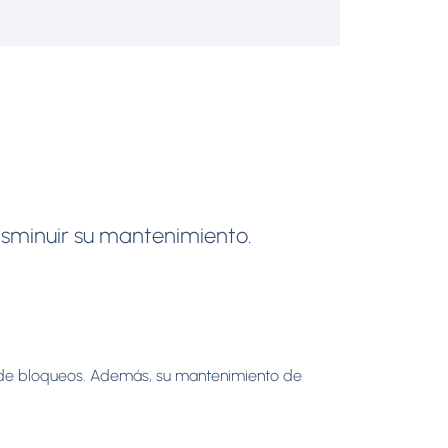
isminuir su mantenimiento.
o de bloqueos. Además, su mantenimiento de