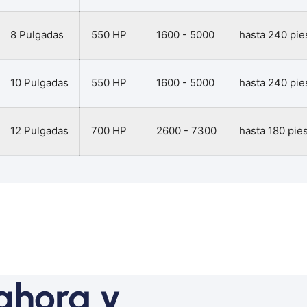
8 Pulgadas
550 HP
1600 - 5000
hasta 240 pie
10 Pulgadas
550 HP
1600 - 5000
hasta 240 pie
12 Pulgadas
700 HP
2600 - 7300
hasta 180 pie
ahora y