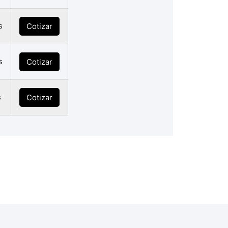
s
Cotizar
s
Cotizar
s
Cotizar