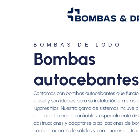
BOMBAS DE LODO
Bombas
autocebantes
Contamos con bombas autocebantes que funcio
diésel y son ideales para su instalación en remolq
lugares fijos. Nuestra gama de sistemas incluye 
de lodo altamente confiables, especialmente di
obstrucciones y adaptarse a aplicaciones de bo
concentraciones de sólidos y condiciones de trab