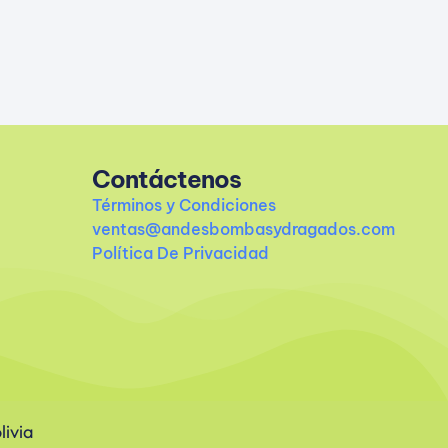
Contáctenos
Términos y Condiciones
ventas@andesbombasydragados.com
Política De Privacidad
ivia