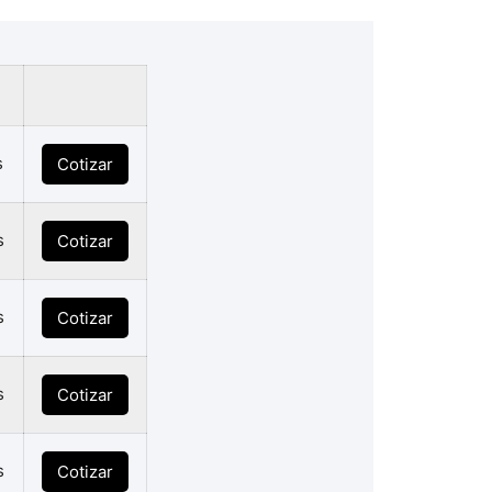
s
Cotizar
s
Cotizar
s
Cotizar
s
Cotizar
s
Cotizar