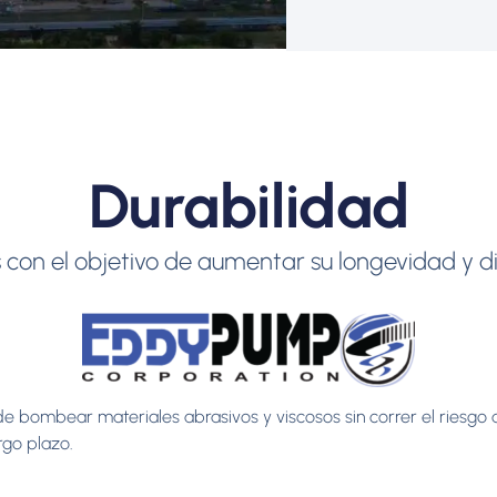
Durabilidad
con el objetivo de aumentar su longevidad y d
 de bombear materiales abrasivos y viscosos sin correr el riesg
rgo plazo.