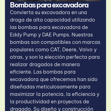
Bombas para excavadora
Convierta su excavadora en una
draga de alta capacidad utilizando
las bombas para excavadora de
Eddy Pump y DAE Pumps. Nuestras
bombas son compatibles con marcas
populares como CAT, Deere, Volvo y
otras, y son la elección perfecta para
realizar dragados de manera
eficiente. Las bombas para
excavadora que ofrecemos han sido
diseñadas meticulosamente para
maximizar la potencia, la eficiencia y
la productividad en proyectos de
dragado. Su diseño y construcción