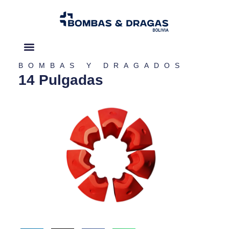
BOMBAS Y DRAGADOS
Acerca de nosotros
14 Pulgadas