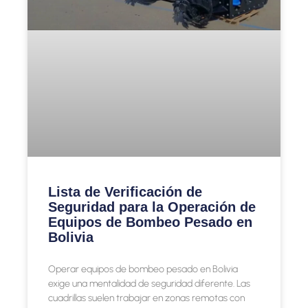
Lista de Verificación de
Seguridad para la Operación de
Equipos de Bombeo Pesado en
Bolivia
Operar equipos de bombeo pesado en Bolivia
exige una mentalidad de seguridad diferente. Las
cuadrillas suelen trabajar en zonas remotas con