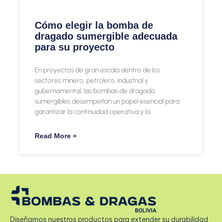
Cómo elegir la bomba de
dragado sumergible adecuada
para su proyecto
En proyectos de gran escala dentro de los
sectores minero, petrolero, industrial y
gubernamental, las bombas de dragado
sumergibles desempeñan un papel esencial para
garantizar la continuidad operativa y la
Read More »
Diseñamos nuestros productos para extender su durabilidad